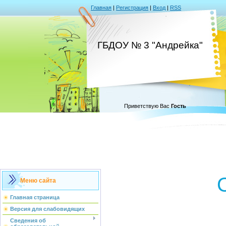
Главная
|
Регистрация
|
Вход
|
RSS
ГБДОУ № 3 "Андрейка"
Приветствую Вас
Гость
Меню сайта
Главная страница
Версия для слабовидящих
Сведения об